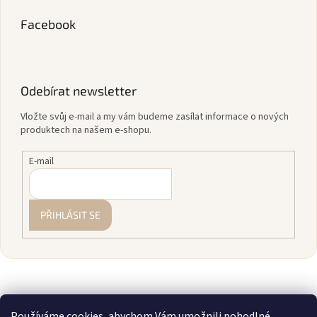
Facebook
Odebírat newsletter
Vložte svůj e-mail a my vám budeme zasílat informace o nových
produktech na našem e-shopu.
E-mail
PŘIHLÁSIT SE
Používáme cookies, abychom Vám umožnili pohodlné