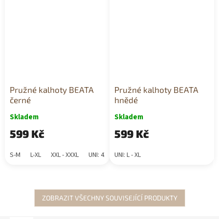
Pružné kalhoty BEATA
Pružné kalhoty BEATA
černé
hnědé
Skladem
Skladem
599 Kč
599 Kč
S-M
L-XL
XXL - XXXL
UNI: 4XL - 6XL
UNI: L - XL
ZOBRAZIT VŠECHNY SOUVISEJÍCÍ PRODUKTY