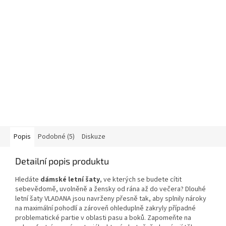
Popis
Podobné (5)
Diskuze
Detailní popis produktu
Hledáte
dámské letní šaty
, ve kterých se budete cítit
sebevědomě, uvolněně a žensky od rána až do večera? Dlouhé
letní šaty VLADANA jsou navrženy přesně tak, aby splnily nároky
na maximální pohodlí a zároveň ohleduplně zakryly případné
problematické partie v oblasti pasu a boků. Zapomeňte na