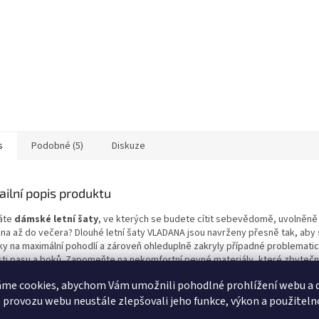
s
Podobné (5)
Diskuze
ailní popis produktu
áte
dámské letní šaty
, ve kterých se budete cítit sebevědomě, uvolněně
ána až do večera? Dlouhé letní šaty VLADANA jsou navrženy přesně tak, aby s
ky na maximální pohodlí a zároveň ohleduplně zakryly případné problematic
sti pasu a boků. Zapomeňte na nekomfortní pevné materiály, které zbytečn
. Tyto
pohodlné šaty na léto
v sobě jedinečně spojují pružný vršek, který
me cookies, abychom Vám umožnili pohodlné prohlížení webu a d
působí dekoltu, a vzdušnou splývavou sukni, jež dodá vašemu kroku lehkost
 provozu webu neustále zlepšovali jeho funkce, výkon a použiteln
 si je zamilujete