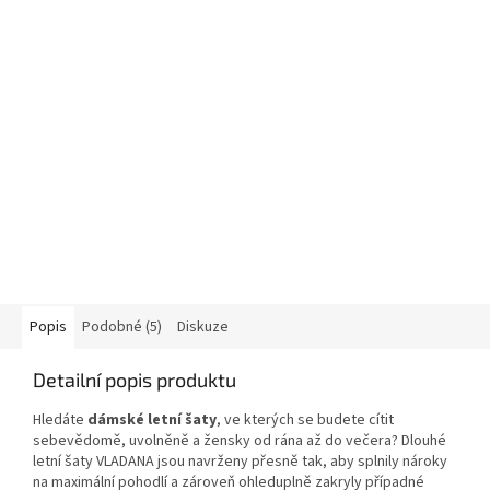
Popis
Podobné (5)
Diskuze
Detailní popis produktu
Hledáte
dámské letní šaty
, ve kterých se budete cítit
sebevědomě, uvolněně a žensky od rána až do večera? Dlouhé
letní šaty VLADANA jsou navrženy přesně tak, aby splnily nároky
na maximální pohodlí a zároveň ohleduplně zakryly případné