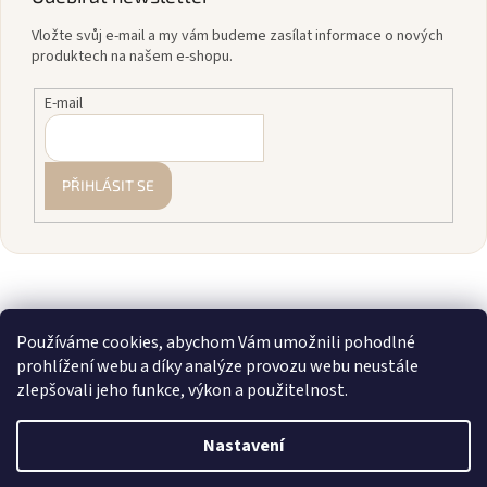
Vložte svůj e-mail a my vám budeme zasílat informace o nových
produktech na našem e-shopu.
E-mail
PŘIHLÁSIT SE
Používáme cookies, abychom Vám umožnili pohodlné
prohlížení webu a díky analýze provozu webu neustále
zlepšovali jeho funkce, výkon a použitelnost.
Vytvořil Shoptet
Nastavení