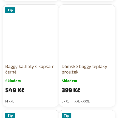
Tip
Baggy kalhoty s kapsami
Dámské baggy tepláky
černé
proužek
Skladem
Skladem
549 Kč
399 Kč
M - XL
L - XL
XXL - XXXL
Tip
Tip