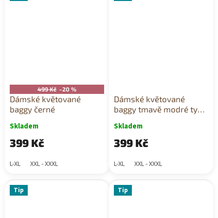
499 Kč
–20 %
Dámské květované
Dámské květované
baggy černé
baggy tmavě modré typ
2
Skladem
Skladem
399 Kč
399 Kč
L-XL
XXL - XXXL
L-XL
XXL - XXXL
Tip
Tip