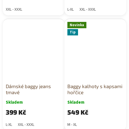
XXL - XXXL
L-XL
XXL - XXXL
Novinka
Tip
Dámské baggy jeans
Baggy kalhoty s kapsami
tmavé
hořčice
Skladem
Skladem
399 Kč
549 Kč
L-XL
XXL - XXXL
M - XL