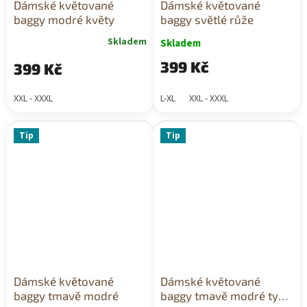
Dámské květované
Dámské květované
baggy modré květy
baggy světlé růže
Skladem
Skladem
399 Kč
399 Kč
XXL - XXXL
L-XL
XXL - XXXL
Tip
Tip
Dámské květované
Dámské květované
baggy tmavě modré
baggy tmavě modré typ