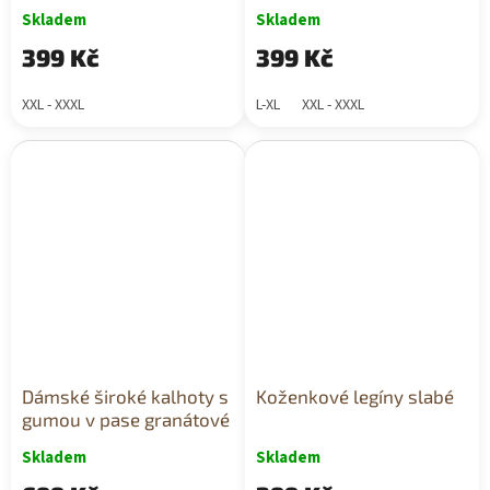
2
Skladem
Skladem
399 Kč
399 Kč
XXL - XXXL
L-XL
XXL - XXXL
Dámské široké kalhoty s
Koženkové legíny slabé
gumou v pase granátové
Skladem
Skladem