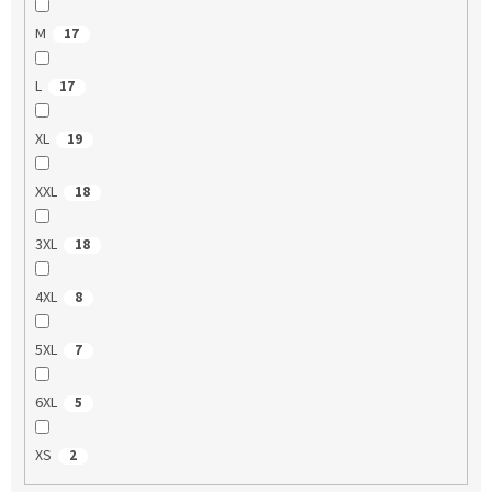
M
17
L
17
XL
19
XXL
18
3XL
18
4XL
8
5XL
7
6XL
5
XS
2