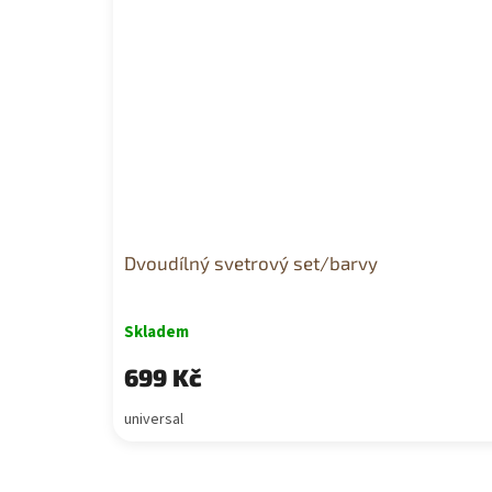
Dvoudílný svetrový set/barvy
Skladem
699 Kč
universal