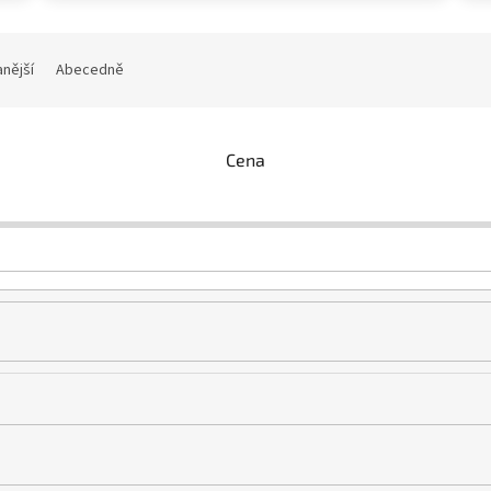
nější
Abecedně
Cena