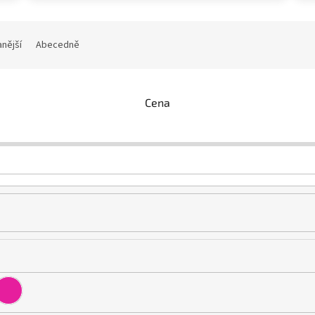
nější
Abecedně
Cena