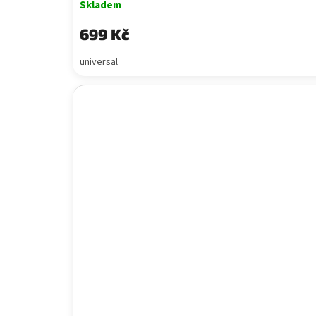
Skladem
699 Kč
universal