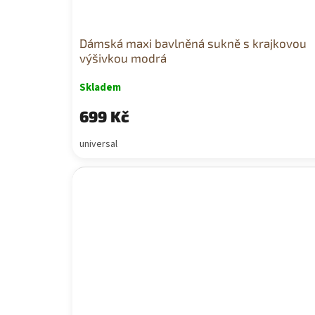
Dámská maxi bavlněná sukně s krajkovou
výšivkou modrá
Skladem
699 Kč
universal