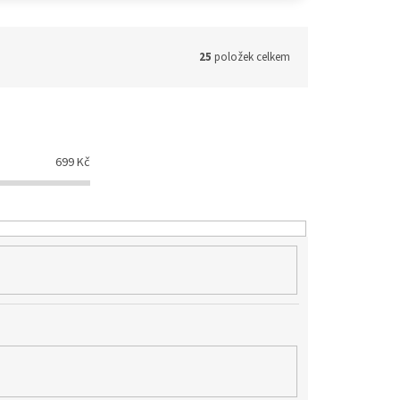
25
položek celkem
699
Kč