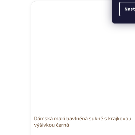
Nast
Dámská maxi bavlněná sukně s krajkovou
výšivkou černá