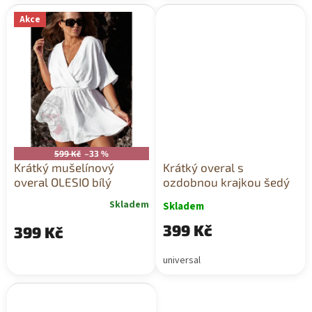
Akce
599 Kč
–33 %
Krátký mušelínový
Krátký overal s
overal OLESIO bílý
ozdobnou krajkou šedý
Skladem
Skladem
399 Kč
399 Kč
universal