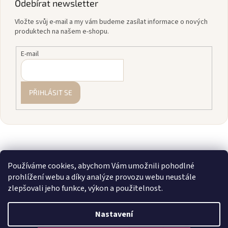
Odebírat newsletter
Vložte svůj e-mail a my vám budeme zasílat informace o nových
produktech na našem e-shopu.
E-mail
PŘIHLÁSIT SE
Používáme cookies, abychom Vám umožnili pohodlné
prohlížení webu a díky analýze provozu webu neustále
zlepšovali jeho funkce, výkon a použitelnost.
Vytvořil Shoptet
Nastavení