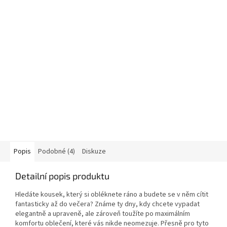
Popis
Podobné (4)
Diskuze
Detailní popis produktu
Hledáte kousek, který si obléknete ráno a budete se v něm cítit
fantasticky až do večera? Známe ty dny, kdy chcete vypadat
elegantně a upraveně, ale zároveň toužíte po maximálním
komfortu oblečení, které vás nikde neomezuje. Přesně pro tyto