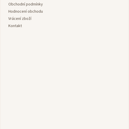
í
Obchodní podmínky
Hodnocení obchodu
Vrácení zboží
Kontakt