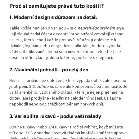
Proč si zamilujete právě tuto košili?
1. Moderní design s důrazem na detail
Tahle košile není jen o vzhledu – je o
nepřehlédnutelném stylu
.
Její dlouhá zadní část a decentní prodloužení vytvářejí krásnou
siluetu, která lichotí každé postavě. Ať už si ji obléknete k
džínům, legínám nebo elegantním kalhotám, budete vypadat
vždy sofistikovaně. Jedná se o univerzální kousek, který lze
nosit na střídačku – jednou ležérně, podruhé s elegancí.
2. Maximální pohodlí – po celý den
Není nic horšího než oblečení, které vypadá dobře, ale nosit ho
je utrpení. S
Dlouhou košilí
se ale kompromisů bát nemusíte. Je
ušitá z lehkého, vzdušného plátna, které je nejen příjemné na
dotek, ale i prodyšné - ideální na celodenní nošení. Už žádné
nepohodlí nebo pocit těžkosti během horkých dnů.
3. Variabilita rukávů – podle vaší nálady
Dlouhé rukávy, nebo 3/4 rukávy? Proč si vybírat, když můžete
mít obojí? Díky snadno nastavitelnému knoflíčku můžete upravit