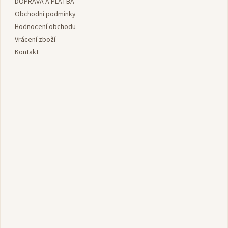
DOPRAVA A PLATBA
t
í
Obchodní podmínky
Hodnocení obchodu
Vrácení zboží
Kontakt