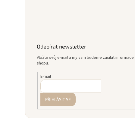
Odebírat newsletter
Vložte svůj e-mail a my vám budeme zasílat informac
shopu.
E-mail
PŘIHLÁSIT SE