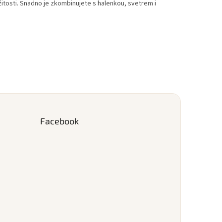
žitosti. Snadno je zkombinujete s halenkou, svetrem i
Facebook