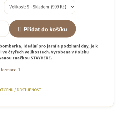
Přidat do košíku
bomberka, ideální pro jarní a podzimní dny, je k
i ve čtyřech velikostech. Vyrobena v Polsku
anou značkou STAYHERE.
informace
AT