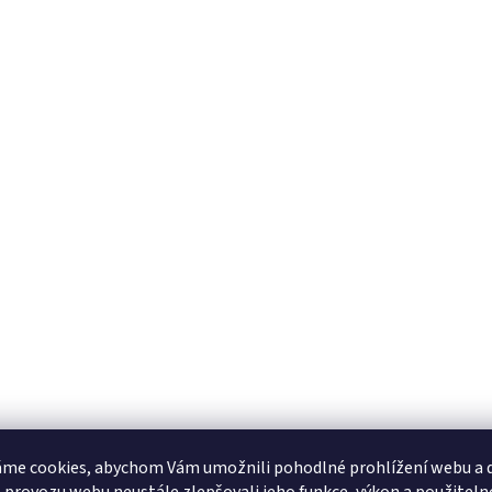
me cookies, abychom Vám umožnili pohodlné prohlížení webu a d