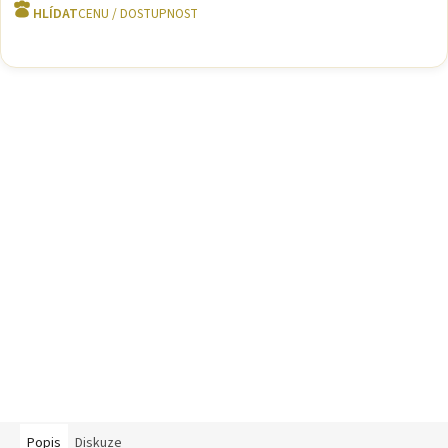
HLÍDAT
Popis
Diskuze