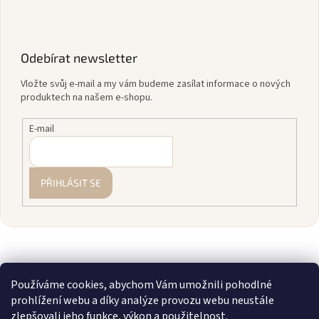
Odebírat newsletter
Vložte svůj e-mail a my vám budeme zasílat informace o nových
produktech na našem e-shopu.
E-mail
PŘIHLÁSIT SE
Používáme cookies, abychom Vám umožnili pohodlné
prohlížení webu a díky analýze provozu webu neustále
zlepšovali jeho funkce, výkon a použitelnost.