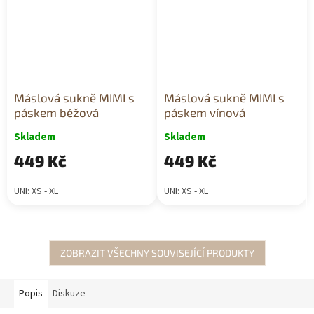
Máslová sukně MIMI s
Máslová sukně MIMI s
páskem béžová
páskem vínová
Skladem
Skladem
449 Kč
449 Kč
UNI: XS - XL
UNI: XS - XL
ZOBRAZIT VŠECHNY SOUVISEJÍCÍ PRODUKTY
Popis
Diskuze