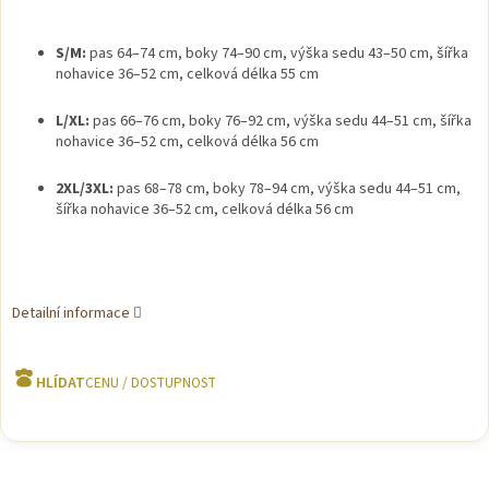
S/M:
pas 64–74 cm, boky 74–90 cm, výška sedu 43–50 cm, šířka
nohavice 36–52 cm, celková délka 55 cm
L/XL:
pas 66–76 cm, boky 76–92 cm, výška sedu 44–51 cm, šířka
nohavice 36–52 cm, celková délka 56 cm
2XL/3XL:
pas 68–78 cm, boky 78–94 cm, výška sedu 44–51 cm,
šířka nohavice 36–52 cm, celková délka 56 cm
Detailní informace
HLÍDAT