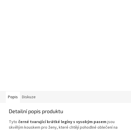
Popis
Diskuze
Detailní popis produktu
Tyto
černé tvarující krátké legíny s vysokým pasem
jsou
skvělým kouskem pro ženy, které chtějí pohodlné oblečení na