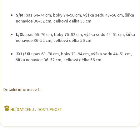
S/M:
pas 64–74 cm, boky 74–90 cm, výška sedu 43–50 cm, šířka
nohavice 36–52 cm, celková délka 55 cm
L/XL:
pas 66–76 cm, boky 76–92 cm, výška sedu 44–51 cm, šířka
nohavice 36–52 cm, celková délka 56 cm
2XL/3XL:
pas 68–78 cm, boky 78–94 cm, výška sedu 44–51 cm,
šířka nohavice 36–52 cm, celková délka 56 cm
Detailní informace
HLÍDAT