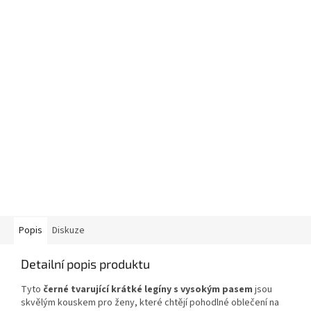
Popis
Diskuze
Detailní popis produktu
Tyto
černé tvarující krátké legíny s vysokým pasem
jsou
skvělým kouskem pro ženy, které chtějí pohodlné oblečení na