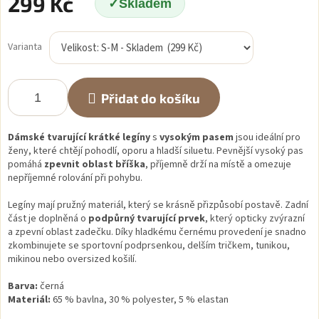
299 Kč
Skladem
Měrná
cena:
Varianta
Přidat do košíku
Dámské tvarující krátké legíny
s
vysokým pasem
jsou ideální pro
ženy, které chtějí pohodlí, oporu a hladší siluetu. Pevnější vysoký pas
pomáhá
zpevnit oblast bříška
, příjemně drží na místě a omezuje
nepříjemné rolování při pohybu.
Legíny mají pružný materiál, který se krásně přizpůsobí postavě. Zadní
část je doplněná o
podpůrný tvarující prvek
, který opticky zvýrazní
a zpevní oblast zadečku. Díky hladkému černému provedení je snadno
zkombinujete se sportovní podprsenkou, delším tričkem, tunikou,
mikinou nebo oversized košilí.
Barva:
černá
Materiál:
65 % bavlna, 30 % polyester, 5 % elastan