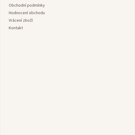
í
Obchodní podmínky
Hodnocení obchodu
Vrácení zboží
Kontakt