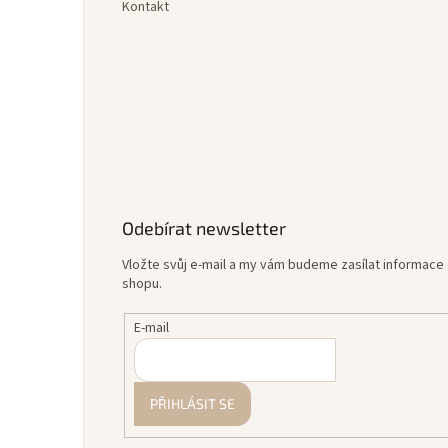
Kontakt
Odebírat newsletter
Vložte svůj e-mail a my vám budeme zasílat informac
shopu.
E-mail
PŘIHLÁSIT SE