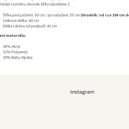
získání rozměru obvodu šířku násobíme 2
Šířka pod pažemi: 50 cm / po natažení: 55 cm
(Hrudník: od cca 100 cm d
Celková délka: 60 cm
Délka rukávu od podpaží: 42 cm
ení materiálu:
38% Akryl
32% Polyamid
30% Baby Alpaka
Instagram