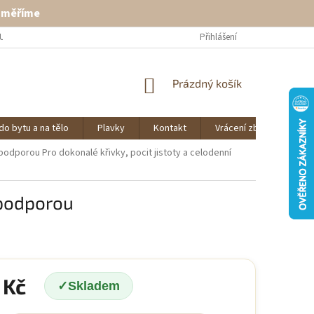
ě měříme
U
VRÁCENÍ ZBOŽÍ
KONTAKT
Přihlášení
NÁKUPNÍ
Prázdný košík
KOŠÍK
do bytu a na tělo
Plavky
Kontakt
Vrácení zboží
O 
a podporou
Pro dokonalé křivky, pocit jistoty a celodenní
 podporou
 Kč
Skladem