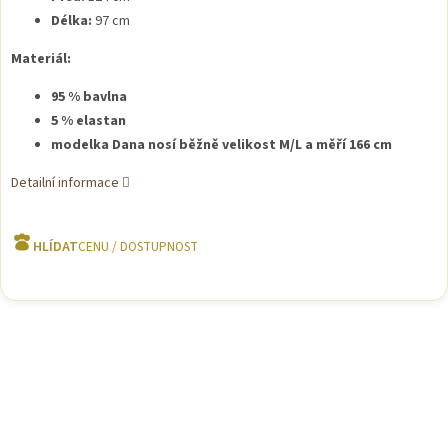
Délka:
97 cm
Materiál:
95 % bavlna
5 % elastan
modelka Dana nosí běžně velikost M/L a měří 166 cm
Detailní informace
HLÍDAT