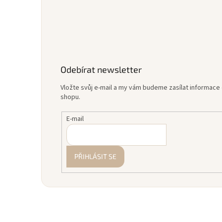
Odebírat newsletter
Vložte svůj e-mail a my vám budeme zasílat informac
shopu.
E-mail
PŘIHLÁSIT SE