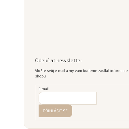
Odebírat newsletter
Vložte svůj e-mail a my vám budeme zasílat informac
shopu.
E-mail
PŘIHLÁSIT SE