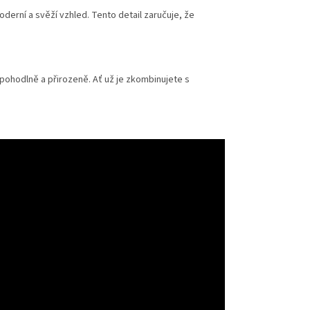
derní a svěží vzhled. Tento detail zaručuje, že
pohodlně a přirozeně. Ať už je zkombinujete s