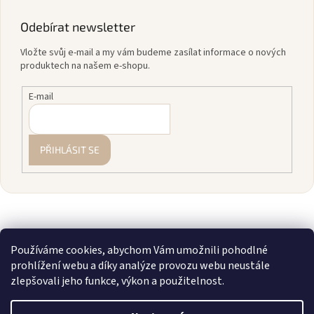
Odebírat newsletter
Vložte svůj e-mail a my vám budeme zasílat informace o nových
produktech na našem e-shopu.
E-mail
PŘIHLÁSIT SE
Používáme cookies, abychom Vám umožnili pohodlné
prohlížení webu a díky analýze provozu webu neustále
zlepšovali jeho funkce, výkon a použitelnost.
Vytvořil Shoptet