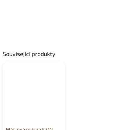
Související produkty
Máslová mikina ICON