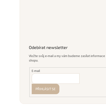
Odebírat newsletter
Vložte svůj e-mail a my vám budeme zasílat informac
shopu.
E-mail
PŘIHLÁSIT SE