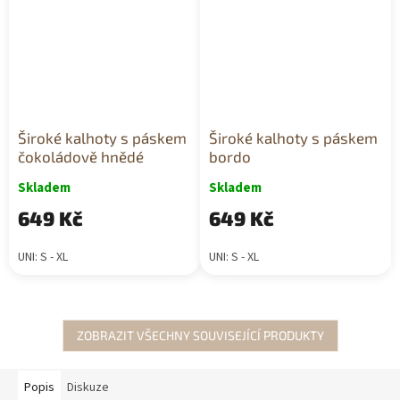
Široké kalhoty s páskem
Široké kalhoty s páskem
čokoládově hnědé
bordo
Skladem
Skladem
649 Kč
649 Kč
UNI: S - XL
UNI: S - XL
ZOBRAZIT VŠECHNY SOUVISEJÍCÍ PRODUKTY
Popis
Diskuze