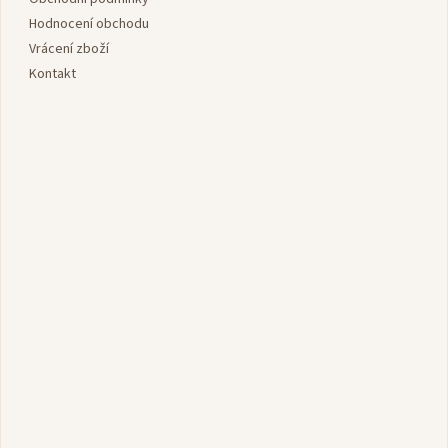
í
Hodnocení obchodu
Vrácení zboží
Kontakt