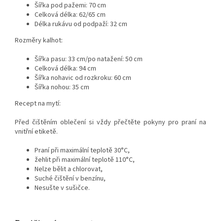
Šířka pod pažemi: ​​70 cm
Celková délka: 62/65 cm
Délka rukávu od podpaží: 32 cm
Rozměry kalhot:
Šířka pasu: 33 cm/po natažení: 50 cm
Celková délka: 94 cm
Šířka nohavic od rozkroku: 60 cm
Šířka nohou: 35 cm
Recept na mytí:
Před čištěním oblečení si vždy přečtěte pokyny pro praní na
vnitřní etiketě.
Praní při maximální teplotě 30°C,
žehlit při maximální teplotě 110°C,
Nelze bělit a chlorovat,
Suché čištění v benzínu,
Nesušte v sušičce.