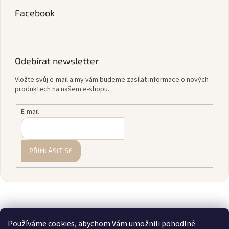
Facebook
Odebírat newsletter
Vložte svůj e-mail a my vám budeme zasílat informace o nových
produktech na našem e-shopu.
E-mail
PŘIHLÁSIT SE
Používáme cookies, abychom Vám umožnili pohodlné