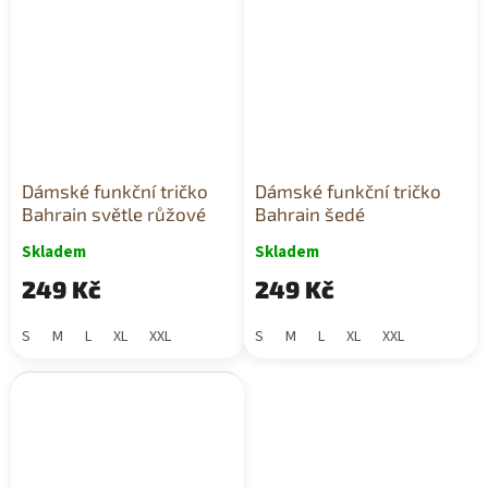
Dámské funkční tričko
Dámské funkční tričko
Bahrain světle růžové
Bahrain šedé
Skladem
Skladem
249 Kč
249 Kč
S
M
L
XL
XXL
S
M
L
XL
XXL