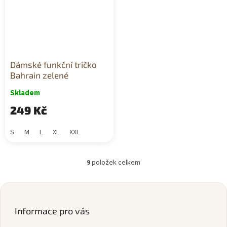
Dámské funkční tričko
Bahrain zelené
Skladem
249 Kč
S
M
L
XL
XXL
9
položek celkem
O
v
l
Z
á
á
d
p
Informace pro vás
a
a
c