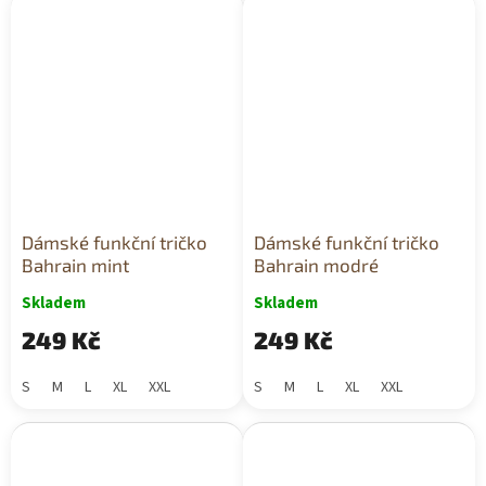
Dámské funkční tričko
Dámské funkční tričko
Bahrain mint
Bahrain modré
Skladem
Skladem
249 Kč
249 Kč
S
M
L
XL
XXL
S
M
L
XL
XXL