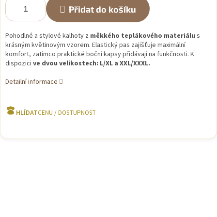
Přidat do košíku
Pohodlné a stylové kalhoty z
měkkého teplákového materiálu
s
krásným květinovým vzorem. Elastický pas zajišťuje maximální
komfort, zatímco praktické boční kapsy přidávají na funkčnosti. K
dispozici
ve dvou velikostech: L/XL a XXL/XXXL.
Detailní informace
HLÍDAT