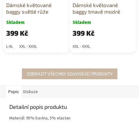
Dámské květované
Dámské květované
baggy světlé růže
baggy tmavě modré
Skladem
Skladem
399 Kč
399 Kč
L-XL
XXL - XXXL
XXL - XXXL
ZOBRAZIT VŠECHNY SOUVISEJÍCÍ PRODUKTY
Popis
Diskuze
Detailní popis produktu
Materiál: 95% bavlna, 5% elastan