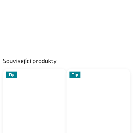
Související produkty
Tip
Tip