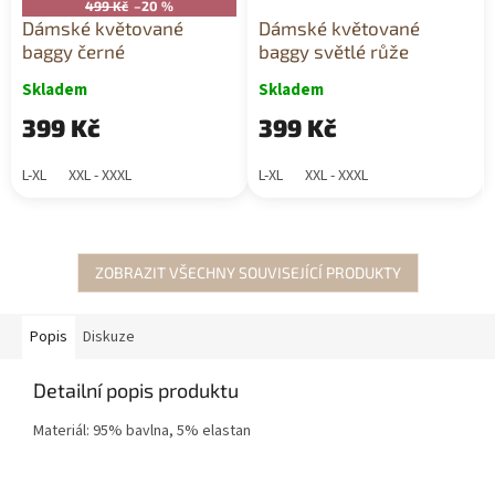
499 Kč
–20 %
Dámské květované
Dámské květované
baggy černé
baggy světlé růže
Skladem
Skladem
399 Kč
399 Kč
L-XL
XXL - XXXL
L-XL
XXL - XXXL
ZOBRAZIT VŠECHNY SOUVISEJÍCÍ PRODUKTY
Popis
Diskuze
Detailní popis produktu
Materiál: 95% bavlna, 5% elastan