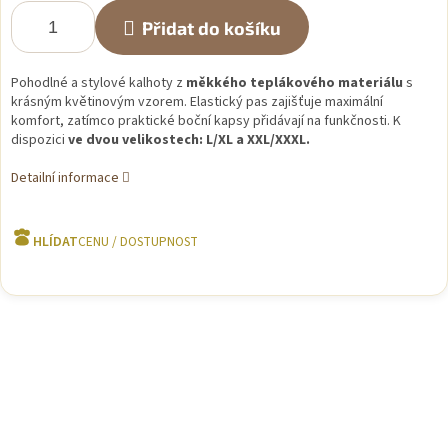
Přidat do košíku
Pohodlné a stylové kalhoty z
měkkého teplákového materiálu
s
krásným květinovým vzorem. Elastický pas zajišťuje maximální
komfort, zatímco praktické boční kapsy přidávají na funkčnosti. K
dispozici
ve dvou velikostech: L/XL a XXL/XXXL.
Detailní informace
HLÍDAT