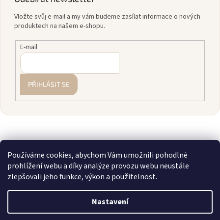
Vložte svůj e-mail a my vám budeme zasílat informace o nových
produktech na našem e-shopu.
E-mail
PŘIHLÁSIT SE
Používáme cookies, abychom Vám umožnili pohodlné
prohlížení webu a díky analýze provozu webu neustále
zlepšovali jeho funkce, výkon a použitelnost.
Vytvořil Shoptet
Nastavení