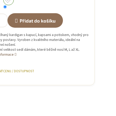
Přidat do košíku
íhaný kardigan s kapucí, kapsami a potiskem, vhodný pro
y postavy. Vyroben z kvalitního materiálu, ideální na
ní nošení.
ní velikost sedí dámám, které běžně nosí M, L až XL.
informace
AT