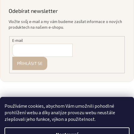
Odebírat newsletter
Vložte svůj e-mail a my vám budeme zasílat informace o nových
produktech na našem e-shopu.
E-mail
PŘIHLÁSIT SE
Používáme cookies, abychom Vám umožnili pohodlné
prohlížení webu a díky analýze provozu webu neustále
zlepšovali jeho funkce, výkon a použitelnost.
Vytvořil Shoptet