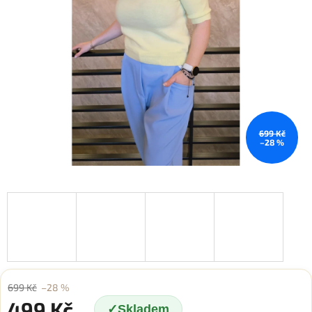
699 Kč
–28 %
699 Kč
–28 %
499 Kč
Skladem