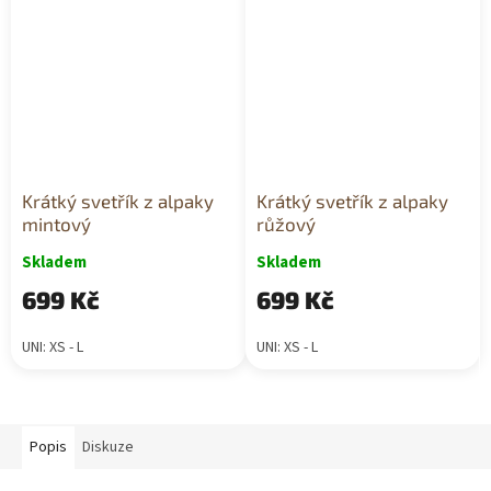
Krátký svetřík z alpaky
Krátký svetřík z alpaky
mintový
růžový
Skladem
Skladem
699 Kč
699 Kč
UNI: XS - L
UNI: XS - L
Popis
Diskuze