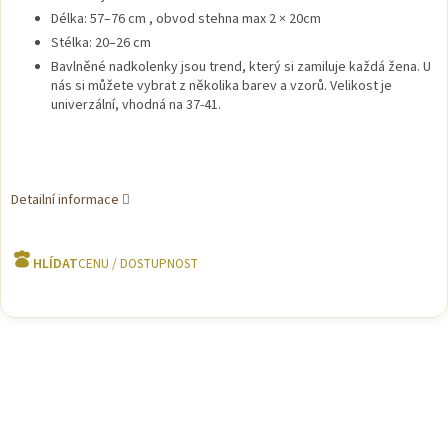
Délka: 57–76 cm , obvod stehna max 2 × 20cm
Stélka: 20–26 cm
Bavlněné nadkolenky jsou trend, který si zamiluje každá žena. U
nás si můžete vybrat z několika barev a vzorů. Velikost je
univerzální, vhodná na 37-41.
Detailní informace
HLÍDAT