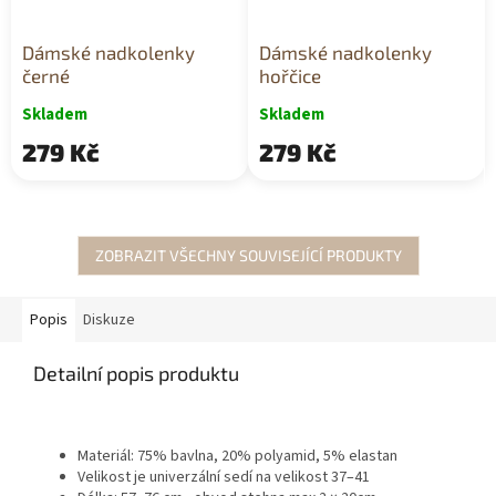
Dámské nadkolenky
Dámské nadkolenky
černé
hořčice
Skladem
Skladem
279 Kč
279 Kč
ZOBRAZIT VŠECHNY SOUVISEJÍCÍ PRODUKTY
Popis
Diskuze
Detailní popis produktu
Materiál: 75% bavlna, 20% polyamid, 5% elastan
Velikost je univerzální sedí na velikost 37–41