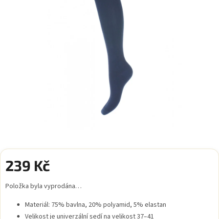
239 Kč
Měrná
Položka byla vyprodána…
cena:
Materiál: 75% bavlna, 20% polyamid, 5% elastan
Velikost je univerzální sedí na velikost 37–41