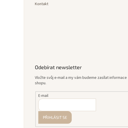
Kontakt
Odebírat newsletter
Vložte svůj e-mail a my vám budeme zasílat informac
shopu.
E-mail
PŘIHLÁSIT SE