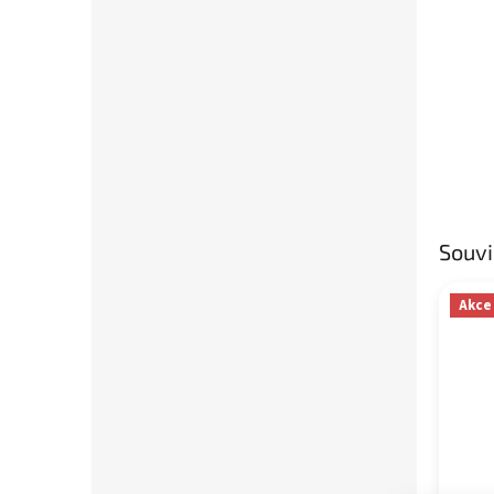
Souvi
Akce