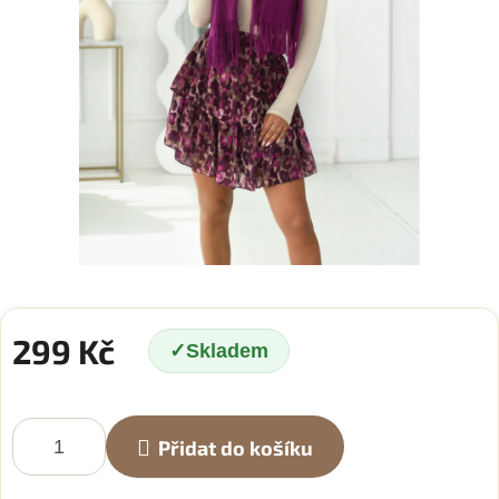
299 Kč
Skladem
Měrná
cena:
Přidat do košíku