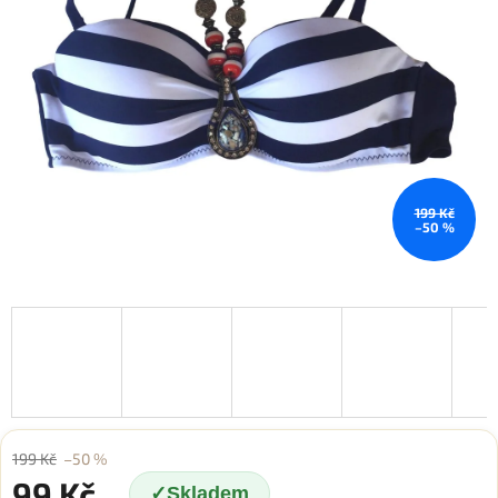
199 Kč
–50 %
199 Kč
–50 %
99 Kč
Skladem