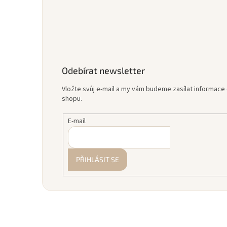
Odebírat newsletter
Vložte svůj e-mail a my vám budeme zasílat informac
shopu.
E-mail
PŘIHLÁSIT SE