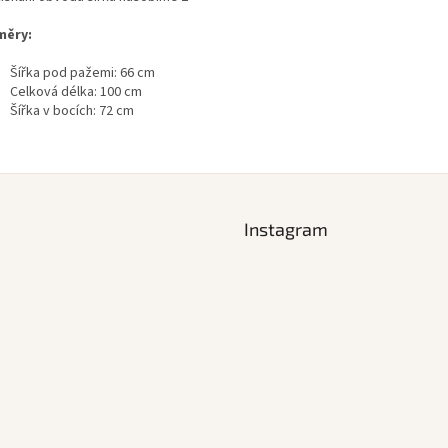
měry:
Šířka pod pažemi: 66 cm
Celková délka: 100 cm
Šířka v bocích: 72 cm
Instagram