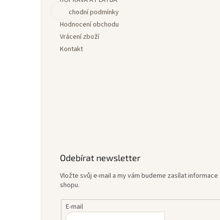
t
í
Obchodní podmínky
Hodnocení obchodu
Vrácení zboží
Kontakt
Odebírat newsletter
Vložte svůj e-mail a my vám budeme zasílat informac
shopu.
E-mail